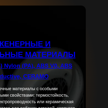
ЖЕНЕРНЫЕ И
ЬНЫЕ МАТЕРИАЛЫ
) Nylon (PA), ABS V0, ABS
ductive, CERAMO
очные материалы с особыми
ыми свойствами: термостойкость,
лектропроводность или керамическая