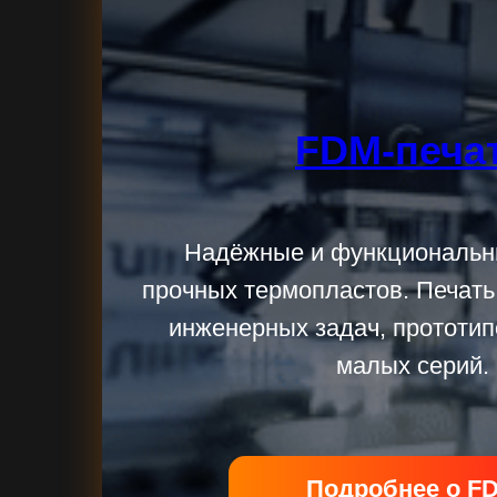
FDM-печа
Надёжные и функциональн
прочных термопластов. Печать
инженерных задач, прототип
малых серий.
Подробнее о F