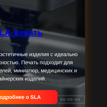
LA-печать
эстетичные изделия с идеально
хностью. Печать подходит для
елей, миниатюр, медицинских и
айнерских изделий.
одробнее о SLA