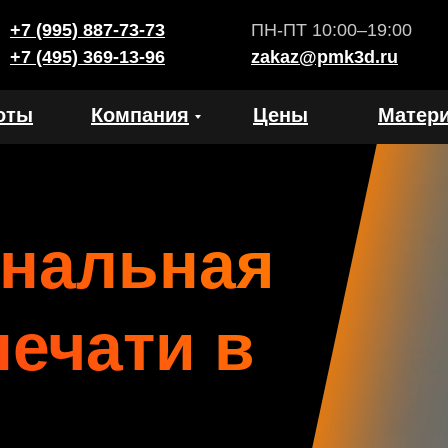
+7 (995) 887-73-73
ПН-ПТ 10:00–19:00
+7 (495) 369-13-96
zakaz@pmk3d.ru
оты
Компания
Цены
Матер
нальная
печати в