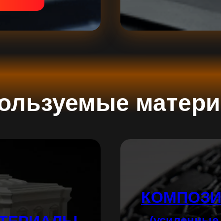
ользуемые матер
КОМПОЗИ
(усиленные