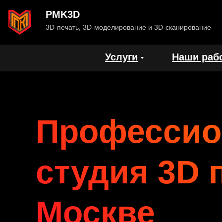
PMK3D
3D-печать, 3D-моделирование и 3D-сканирование
Услуги
Наши раб
Профессио
студия 3D 
Москве