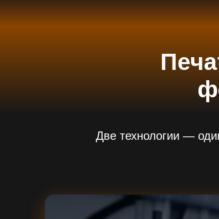
Печа
ф
Две технологии — оди