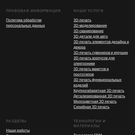
ПРАВОВАЯ ИНФОРМАЦИЯ
НАШИ УСЛУГИ
Политика обработки
3D-печать
персональных данных
3D-моделирование
3D-сканирование
3D-детали для авто
3D-печать элементов дизайна и
декора
3D-печать сувениров и игрушек
3D-печать корпусов для
электроники
3D печать макетов и
прототипов
3D печать функциональных
изделий
Крупногабаритная 3D печать
Детализированная 3D печать
Многоцветная 3D печать
Серийная 3D печать
РАЗДЕЛЫ
ТЕХНОЛОГИИ И
МАТЕРИАЛЫ
Наши работы