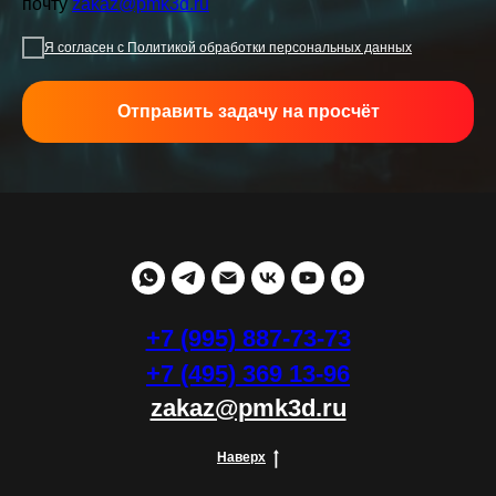
почту
zakaz@pmk3d.ru
Я согласен с Политикой обработки персональных данных
Отправить задачу на просчёт
+7 (995) 887-73-73
+7 (495) 369 13-96
zakaz@pmk3d.ru
Наверх