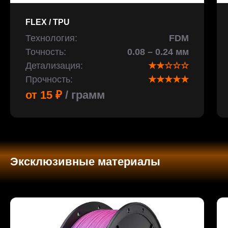
FLEX / TPU
Технология:
FDM
Точность:
0.08 – 0.24 мм
Детализация:
★★☆☆☆
Прочность:
★★★★★
от 15 ₽
/ грамм
Эксклюзивные материалы