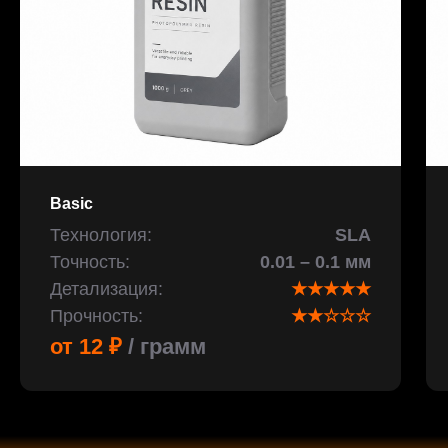
Basic
Технология:
SLA
Точность:
0.01 – 0.1 мм
Детализация:
★★★★★
Прочность:
★★☆☆☆
от 12 ₽
/ грамм