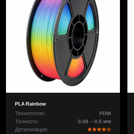
PLA Rainbow
Технология:
FDM
Точность:
0.08 – 0.5 мм
Детализация:
★★★★☆