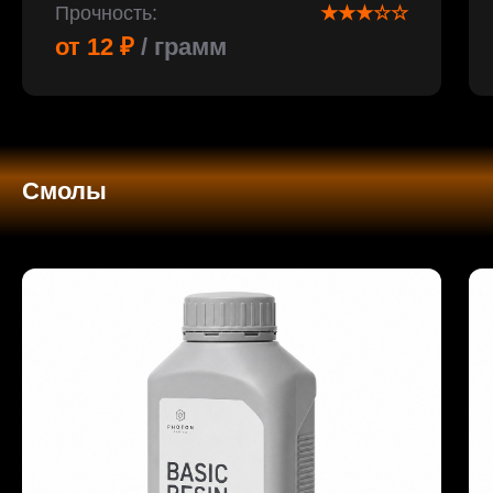
Прочность:
★★★☆☆
от 12 ₽
/ грамм
Смолы