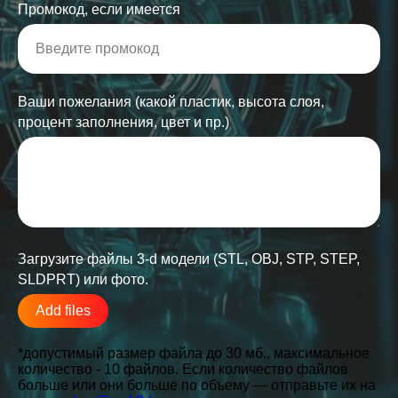
Промокод, если имеется
Ваши пожелания (какой пластик, высота слоя,
процент заполнения, цвет и пр.)
Загрузите файлы 3-d модели (STL, OBJ, STP, STEP,
SLDPRT) или фото.
Add files
*допустимый размер файла до 30 мб., максимальное
количество - 10 файлов. Если количество файлов
больше или они больше по объему — отправьте их на