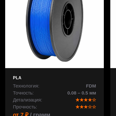
PLA
Технология:
FDM
Точность:
0.08 – 0.5 мм
Детализация:
★★★★☆
Прочность:
★★★☆☆
от 7 ₽
/ грамм