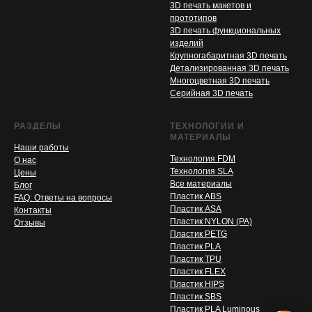
3D печать макетов и
прототипов
3D печать функциональных
изделий
Крупногабаритная 3D печать
Детализированная 3D печать
Многоцветная 3D печать
Серийная 3D печать
РАЗДЕЛЫ
ТЕХНОЛОГИИ И
МАТЕРИАЛЫ
Наши работы
Технология FDM
О нас
Технология SLA
Цены
Все материалы
Блог
Пластик ABS
FAQ: Ответы на вопросы
Пластик ASA
Контакты
Пластик NYLON (PA)
Отзывы
Пластик PETG
Пластик PLA
Пластик TPU
Пластик FLEX
Пластик HIPS
Пластик SBS
Пластик PLA Luminous