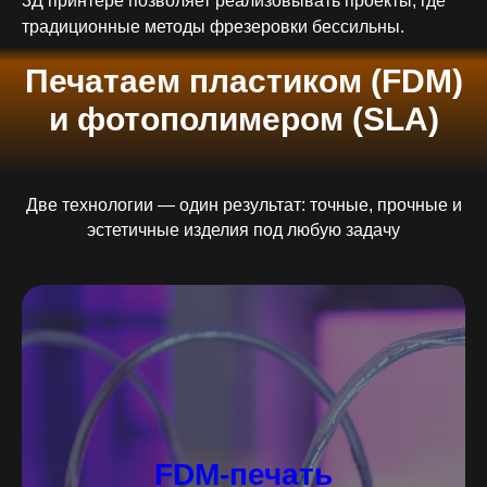
3Д принтере позволяет реализовывать проекты, где
традиционные методы фрезеровки бессильны.
Печатаем пластиком (FDM)
и фотополимером (SLA)
Две технологии — один результат: точные, прочные и
эстетичные изделия под любую задачу
FDM-печать