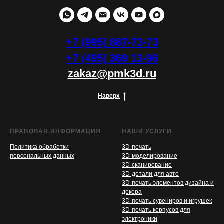
+7 (995) 887-73-73
+7 (495) 369 13-96
zakaz@pmk3d.ru
Наверх
ПРАВОВАЯ ИНФОРМАЦИЯ
НАШИ УСЛУГИ
Политика обработки
3D-печать
персональных данных
3D-моделирование
3D-сканирование
3D-детали для авто
3D-печать элементов дизайна и
декора
3D-печать сувениров и игрушек
3D-печать корпусов для
электроники