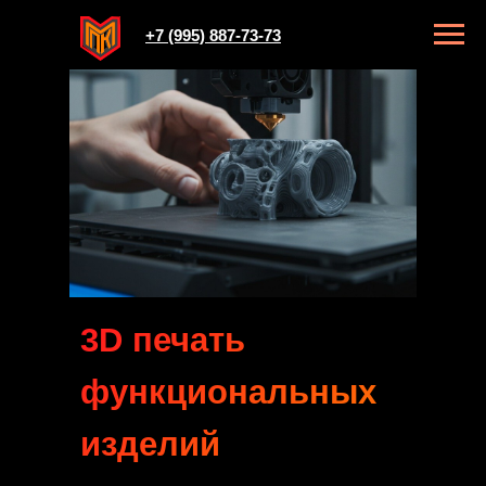
+7 (995) 887-73-73
3D печать
функциональных
изделий