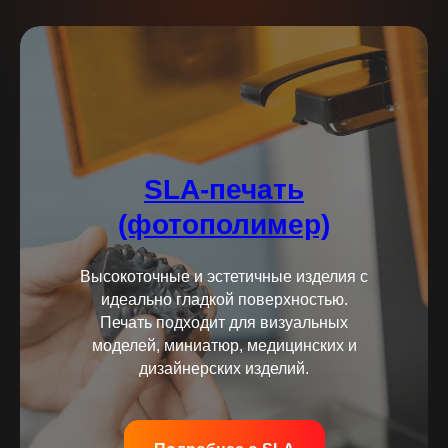
SLA-печать
(фотополимер)
Высокоточные и эстетичные изделия с
идеально гладкой поверхностью.
Печать подходит для визуальных
моделей, миниатюр, медицинских и
дизайнерских изделий.