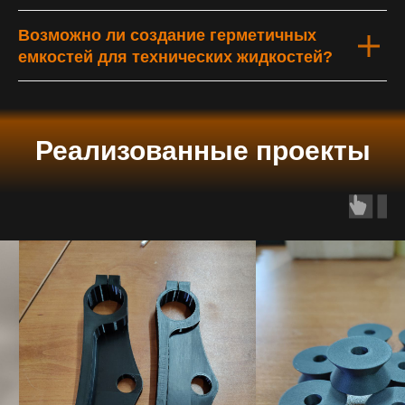
Возможно ли создание герметичных
емкостей для технических жидкостей?
Реализованные проекты