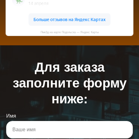
Пмк3д на карте Подольска — Яндекс Карты
Для заказа
заполните форму
ниже:
Имя