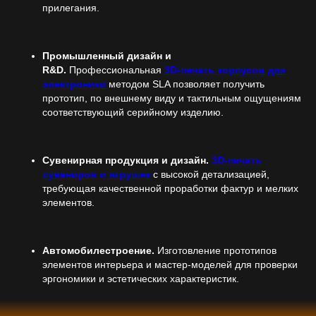
прилегания.
Промышленный дизайн и
R&D.
Профессиональная
3D-печать корпусов для
электроники
методом SLA позволяет получить
прототип, по внешнему виду и тактильным ощущениям
соответствующий серийному изделию.
Сувенирная продукция и дизайн.
3D-печать
сувениров и игрушек
с высокой детализацией,
требующая качественной проработки фактур и мелких
элементов.
Автомобилестроение.
Изготовление прототипов
элементов интерьера и мастер-моделей для проверки
эргономики и эстетических характеристик.