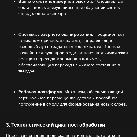
Ванна с фотополимерной смолой.
Фотоактивный
состав, полимеризующийся при облучении светом
определенного спектра.
Система лазерного сканирования.
Прецизионная
гальванометрическая система, направляющая
лазерный луч по заданным координатам. В точках
воздействия луча происходит мгновенная химическая
реакция перехода мономера в полимер,
обеспечивающая переход из жидкого состояния в
твердое.
Рабочая платформа.
Механизм, обеспечивающий
вертикальное перемещение детали и послойное
погружение в смолу для формирования новых слоев.
3. Технологический цикл постобработки
После завершения процесса печати деталь находится в