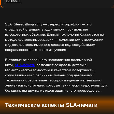
точности
SLA (Stereolithography — стереолитография) — это
отраслевой стандарт в аддитивном производстве
высокоточных объектов. Данная технология базируется на
методе фотополимеризации — селективном отверждении
жидкого фотополимерного состава под воздействием
направленного светового излучения.
В отличие от послойного наплавления полимерной
нити,
SLA-печать
позволяет создавать детали с
геометрической точностью и качеством поверхности,
сопоставимыми с серийным литьем под давлением.
Технология обеспечивает воспроизведение мельчайших
элементов конструкции, которые технически недоступны для
большинства других методов аддитивного производства.
Технические аспекты SLA-печати