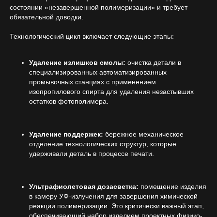
состоянии «незавершенной полимеризации» и требует
обязательной доводки.
Технологический цикл включает следующие этапы:
Удаление излишков смолы:
очистка детали в
специализированных автоматизированных
промывочных станциях с применением
изопропилового спирта для удаления незастывших
остатков фотополимера.
Удаление поддержек:
бережное механическое
отделение технологических структур, которые
удерживали деталь в процессе печати.
Ультрафиолетовая дозасветка:
помещение изделия
в камеру УФ-излучения для завершения химической
реакции полимеризации. Это критически важный этап,
обеспечивающий набор изделием проектных физико-