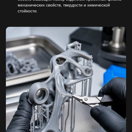
механических свойств, твердости и химической
стойкости.