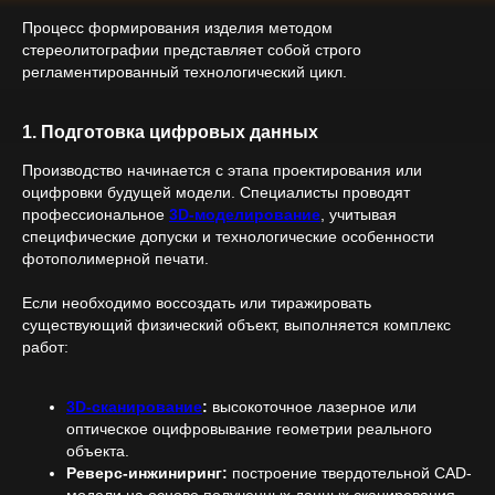
Процесс формирования изделия методом
стереолитографии представляет собой строго
регламентированный технологический цикл.
1. Подготовка цифровых данных
Производство начинается с этапа проектирования или
оцифровки будущей модели. Специалисты проводят
профессиональное
3D-моделирование
, учитывая
специфические допуски и технологические особенности
фотополимерной печати.
Если необходимо воссоздать или тиражировать
существующий физический объект, выполняется комплекс
работ:
3D-сканирование
:
высокоточное лазерное или
оптическое оцифровывание геометрии реального
объекта.
Реверс-инжиниринг:
построение твердотельной CAD-