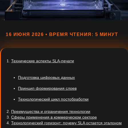
16 ИЮНЯ 2026 • ВРЕМЯ ЧТЕНИЯ: 5 МИНУТ
1.
Технические аспекты SLA-печати
Подготовка цифровых данных
Принцип формирования слоев
Технологический цикл постобработки
2.
Преимущества и ограничения технологии
3.
Сферы применения в коммерческом секторе
4.
Технологический горизонт: почему SLA остается эталоном